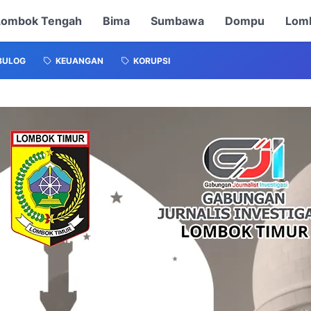
Lombok Tengah
Bima
Sumbawa
Dompu
Lomb
BULOG
KEUANGAN
KORUPSI