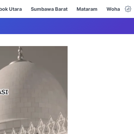
ok Utara
Sumbawa Barat
Mataram
Woha