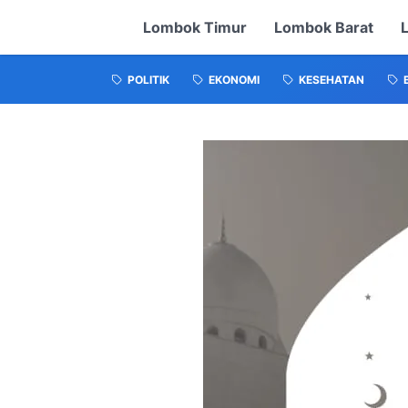
Lombok Timur
Lombok Barat
POLITIK
EKONOMI
KESEHATAN