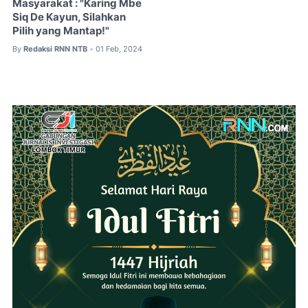
Masyarakat : "Karing Mbe
Siq De Kayun, Silahkan
Pilih yang Mantap!"
By
Redaksi RNN NTB
01 Feb, 2024
•