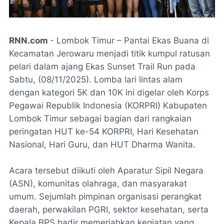
RNN.com
- Lombok Timur – Pantai Ekas Buana di
Kecamatan Jerowaru menjadi titik kumpul ratusan
pelari dalam ajang Ekas Sunset Trail Run pada
Sabtu, (08/11/2025). Lomba lari lintas alam
dengan kategori 5K dan 10K ini digelar oleh Korps
Pegawai Republik Indonesia (KORPRI) Kabupaten
Lombok Timur sebagai bagian dari rangkaian
peringatan HUT ke-54 KORPRI, Hari Kesehatan
Nasional, Hari Guru, dan HUT Dharma Wanita.
Acara tersebut diikuti oleh Aparatur Sipil Negara
(ASN), komunitas olahraga, dan masyarakat
umum. Sejumlah pimpinan organisasi perangkat
daerah, perwakilan PGRI, sektor kesehatan, serta
Kepala BPS hadir memeriahkan kegiatan yang