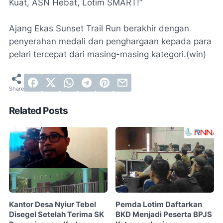
Kuat, ASN Hebat, Lotim SMART!”
Ajang Ekas Sunset Trail Run berakhir dengan
penyerahan medali dan penghargaan kepada para
pelari tercepat dari masing-masing kategori.(win)
Related Posts
Kantor Desa Nyiur Tebel
Pemda Lotim Daftarkan
Disegel Setelah Terima SK
BKD Menjadi Peserta BPJS