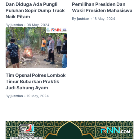
Dan Diduga Ada Pungli
Pemilihan Presiden Dan
Puluhan Sopir Dump Truck
Wakil Presiden Mahasiswa
Naik Pitam
By
justdan
18 May, 2024
•
By
justdan
08 May, 2024
•
Tim Opsnal Polres Lombok
Timur Bubarkan Praktik
Judi Sabung Ayam
By
justdan
19 May, 2024
•