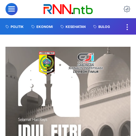
POLITIK
EKONOMI
KESEHATAN
BULOG