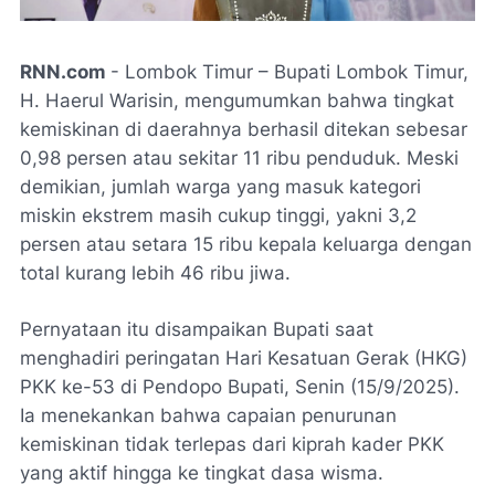
RNN.com
-
Lombok Timur
– Bupati Lombok Timur,
H. Haerul Warisin, mengumumkan bahwa tingkat
kemiskinan di daerahnya berhasil ditekan sebesar
0,98 persen atau sekitar 11 ribu penduduk. Meski
demikian, jumlah warga yang masuk kategori
miskin ekstrem masih cukup tinggi, yakni 3,2
persen atau setara 15 ribu kepala keluarga dengan
total kurang lebih 46 ribu jiwa.
Pernyataan itu disampaikan Bupati saat
menghadiri peringatan Hari Kesatuan Gerak (HKG)
PKK ke-53 di Pendopo Bupati, Senin (15/9/2025).
Ia menekankan bahwa capaian penurunan
kemiskinan tidak terlepas dari kiprah kader PKK
yang aktif hingga ke tingkat dasa wisma.