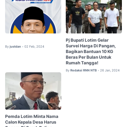
Pj Bupati Lotim Gelar
Survei Harga Di Pangan,
By
justdan
02 Feb, 2024
•
Bagikan Bantuan 10 KG
Beras Per Bulan Untuk
Rumah Tangga!
By
Redaksi RNN NTB
26 Jan, 2024
•
Pemda Lotim Minta Nama
Calon Kepala Desa Harus