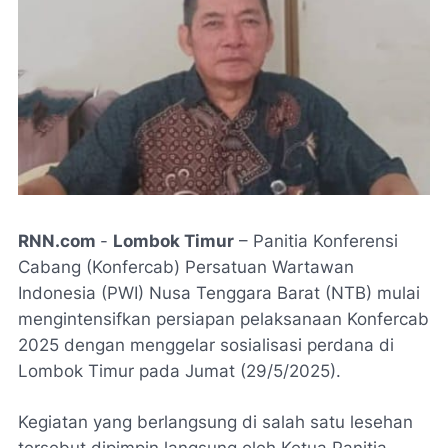
RNN.com
-
Lombok Timur
– Panitia Konferensi
Cabang (Konfercab) Persatuan Wartawan
Indonesia (PWI) Nusa Tenggara Barat (NTB) mulai
mengintensifkan persiapan pelaksanaan Konfercab
2025 dengan menggelar sosialisasi perdana di
Lombok Timur pada Jumat (29/5/2025).
Kegiatan yang berlangsung di salah satu lesehan
tersebut dipimpin langsung oleh Ketua Panitia