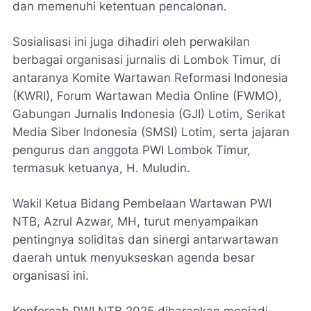
dan memenuhi ketentuan pencalonan.
Sosialisasi ini juga dihadiri oleh perwakilan
berbagai organisasi jurnalis di Lombok Timur, di
antaranya Komite Wartawan Reformasi Indonesia
(KWRI), Forum Wartawan Media Online (FWMO),
Gabungan Jurnalis Indonesia (GJI) Lotim, Serikat
Media Siber Indonesia (SMSI) Lotim, serta jajaran
pengurus dan anggota PWI Lombok Timur,
termasuk ketuanya, H. Muludin.
Wakil Ketua Bidang Pembelaan Wartawan PWI
NTB, Azrul Azwar, MH, turut menyampaikan
pentingnya soliditas dan sinergi antarwartawan
daerah untuk menyukseskan agenda besar
organisasi ini.
Konfercab PWI NTB 2025 diharapkan menjadi