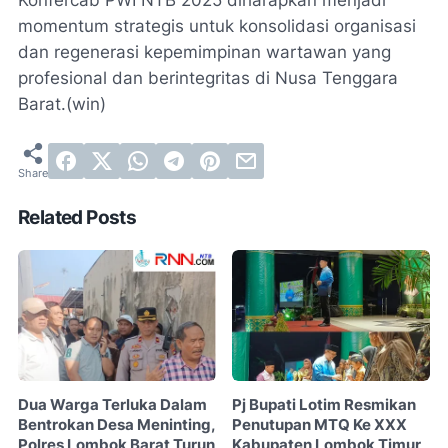
momentum strategis untuk konsolidasi organisasi
dan regenerasi kepemimpinan wartawan yang
profesional dan berintegritas di Nusa Tenggara
Barat.(win)
Related Posts
Dua Warga Terluka Dalam
Pj Bupati Lotim Resmikan
Bentrokan Desa Meninting,
Penutupan MTQ Ke XXX
Polres Lombok Barat Turun
Kabupaten Lombok Timur