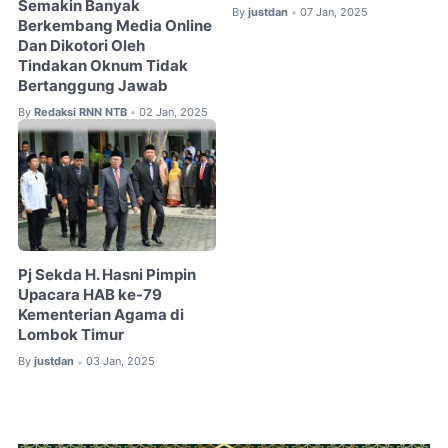
Semakin Banyak
By
justdan
07 Jan, 2025
•
Berkembang Media Online
Dan Dikotori Oleh
Tindakan Oknum Tidak
Bertanggung Jawab
By
Redaksi RNN NTB
02 Jan, 2025
•
Pj Sekda H. Hasni Pimpin
Upacara HAB ke-79
Kementerian Agama di
Lombok Timur
By
justdan
03 Jan, 2025
•