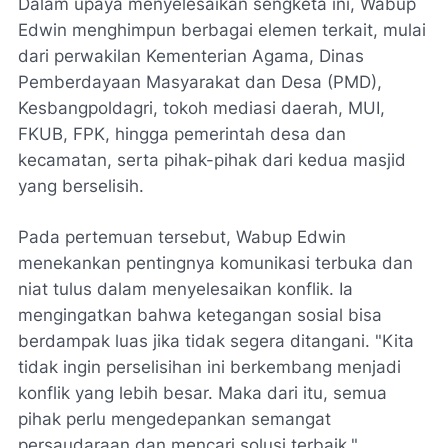
Dalam upaya menyelesaikan sengketa ini, Wabup
Edwin menghimpun berbagai elemen terkait, mulai
dari perwakilan Kementerian Agama, Dinas
Pemberdayaan Masyarakat dan Desa (PMD),
Kesbangpoldagri, tokoh mediasi daerah, MUI,
FKUB, FPK, hingga pemerintah desa dan
kecamatan, serta pihak-pihak dari kedua masjid
yang berselisih.
Pada pertemuan tersebut, Wabup Edwin
menekankan pentingnya komunikasi terbuka dan
niat tulus dalam menyelesaikan konflik. Ia
mengingatkan bahwa ketegangan sosial bisa
berdampak luas jika tidak segera ditangani. "Kita
tidak ingin perselisihan ini berkembang menjadi
konflik yang lebih besar. Maka dari itu, semua
pihak perlu mengedepankan semangat
persaudaraan dan mencari solusi terbaik,"