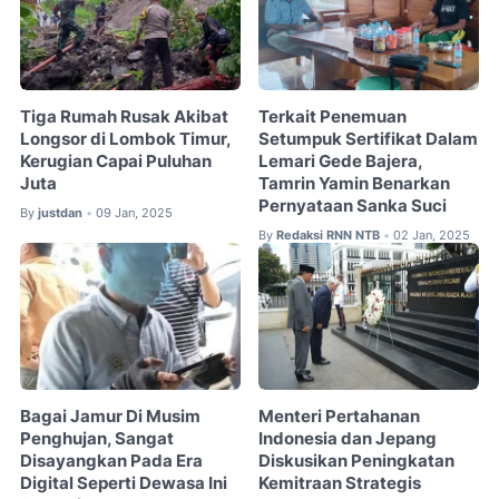
Tiga Rumah Rusak Akibat
Terkait Penemuan
Longsor di Lombok Timur,
Setumpuk Sertifikat Dalam
Kerugian Capai Puluhan
Lemari Gede Bajera,
Juta
Tamrin Yamin Benarkan
Pernyataan Sanka Suci
By
justdan
09 Jan, 2025
•
By
Redaksi RNN NTB
02 Jan, 2025
•
Bagai Jamur Di Musim
Menteri Pertahanan
Penghujan, Sangat
Indonesia dan Jepang
Disayangkan Pada Era
Diskusikan Peningkatan
Digital Seperti Dewasa Ini
Kemitraan Strategis