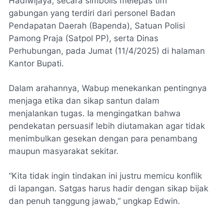
Hadiwijaya, secara simbolis melepas tim
gabungan yang terdiri dari personel Badan
Pendapatan Daerah (Bapenda), Satuan Polisi
Pamong Praja (Satpol PP), serta Dinas
Perhubungan, pada Jumat (11/4/2025) di halaman
Kantor Bupati.
Dalam arahannya, Wabup menekankan pentingnya
menjaga etika dan sikap santun dalam
menjalankan tugas. Ia mengingatkan bahwa
pendekatan persuasif lebih diutamakan agar tidak
menimbulkan gesekan dengan para penambang
maupun masyarakat sekitar.
“Kita tidak ingin tindakan ini justru memicu konflik
di lapangan. Satgas harus hadir dengan sikap bijak
dan penuh tanggung jawab,” ungkap Edwin.