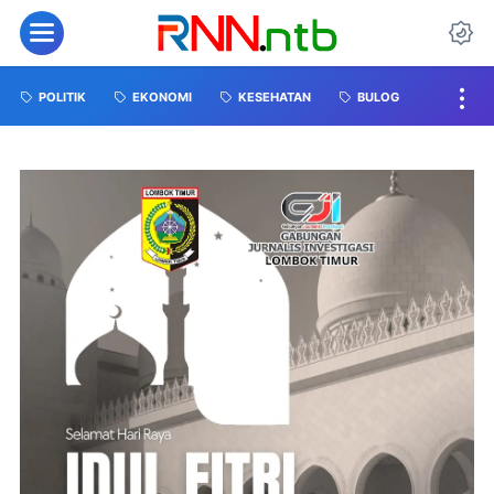
POLITIK
EKONOMI
KESEHATAN
BULOG