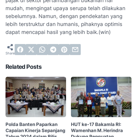
pajak di sektor pertambangan bukanlah hal
mudah, mengingat upaya serupa telah dilakukan
sebelumnya. Namun, dengan pendekatan yang
lebih terstruktur dan humanis, pihaknya optimis
dapat mencapai hasil yang lebih baik.(win)
Related Posts
Polda Banten Paparkan
HUT ke-17 Bakamla RI:
Capaian Kinerja Sepanjang
Wamenhan M. Herindra
Tahun 2024 dalam Rilis
Dukung Penguatan