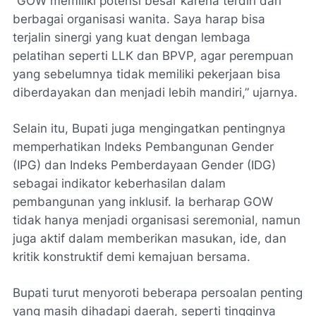
“GOW memiliki potensi besar karena terdiri dari
berbagai organisasi wanita. Saya harap bisa
terjalin sinergi yang kuat dengan lembaga
pelatihan seperti LLK dan BPVP, agar perempuan
yang sebelumnya tidak memiliki pekerjaan bisa
diberdayakan dan menjadi lebih mandiri,” ujarnya.
Selain itu, Bupati juga mengingatkan pentingnya
memperhatikan Indeks Pembangunan Gender
(IPG) dan Indeks Pemberdayaan Gender (IDG)
sebagai indikator keberhasilan dalam
pembangunan yang inklusif. Ia berharap GOW
tidak hanya menjadi organisasi seremonial, namun
juga aktif dalam memberikan masukan, ide, dan
kritik konstruktif demi kemajuan bersama.
Bupati turut menyoroti beberapa persoalan penting
yang masih dihadapi daerah, seperti tingginya