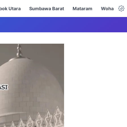
ok Utara
Sumbawa Barat
Mataram
Woha