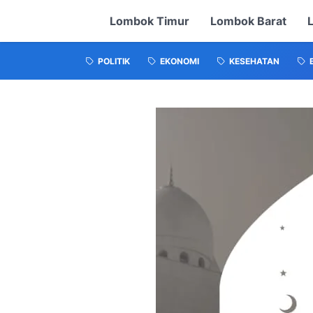
Lombok Timur
Lombok Barat
POLITIK
EKONOMI
KESEHATAN