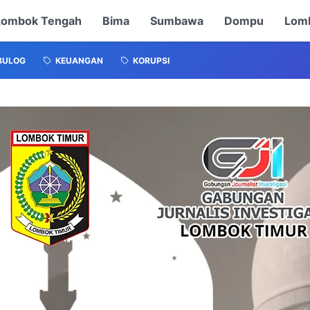
Lombok Tengah
Bima
Sumbawa
Dompu
Lomb
BULOG
KEUANGAN
KORUPSI