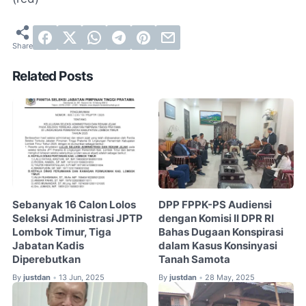
Related Posts
Sebanyak 16 Calon Lolos
DPP FPPK-PS Audiensi
Seleksi Administrasi JPTP
dengan Komisi II DPR RI
Lombok Timur, Tiga
Bahas Dugaan Konspirasi
Jabatan Kadis
dalam Kasus Konsinyasi
Diperebutkan
Tanah Samota
By
justdan
13 Jun, 2025
By
justdan
28 May, 2025
•
•