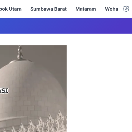
ok Utara
Sumbawa Barat
Mataram
Woha