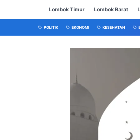
Lombok Timur
Lombok Barat
POLITIK
EKONOMI
KESEHATAN