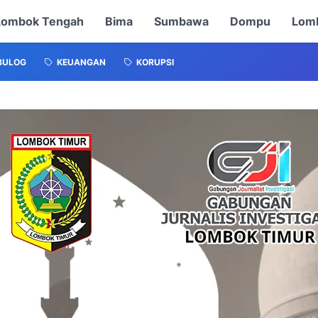
Lombok Tengah
Bima
Sumbawa
Dompu
Lomb
BULOG
KEUANGAN
KORUPSI