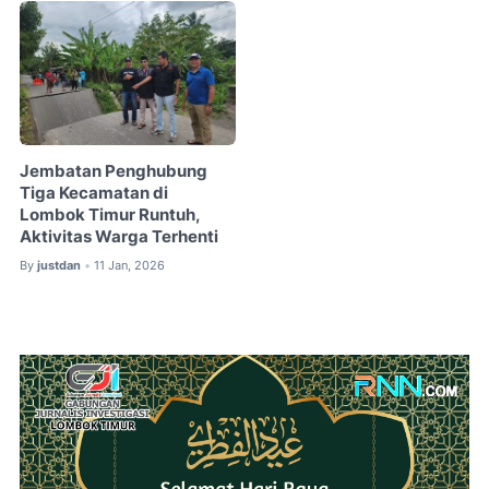
Jembatan Penghubung
Tiga Kecamatan di
Lombok Timur Runtuh,
Aktivitas Warga Terhenti
By
justdan
11 Jan, 2026
•