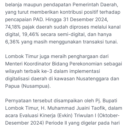
belanja maupun pendapatan Pemerintah Daerah,
yang turut memberikan kontribusi positif terhadap
pencapaian PAD. Hingga 31 Desember 2024,
74,18% pajak daerah sudah diproses melalui kanal
digital, 19,46% secara semi-digital, dan hanya
6,36% yang masih menggunakan transaksi tunai.
Lombok Timur juga meraih penghargaan dari
Menteri Koordinator Bidang Perekonomian sebagai
wilayah terbaik ke-3 dalam implementasi
digitalisasi daerah di kawasan Nusatenggara dan
Papua (Nusampua).
Pernyataan tersebut disampaikan oleh Pj. Bupati
Lombok Timur, H. Muhammad Juaini Taofik, dalam
acara Evaluasi Kinerja (Evkin) Triwulan I (Oktober-
Desember 2024) Periode II yang digelar pada hari