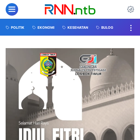
POLITIK
EKONOMI
KESEHATAN
BULOG