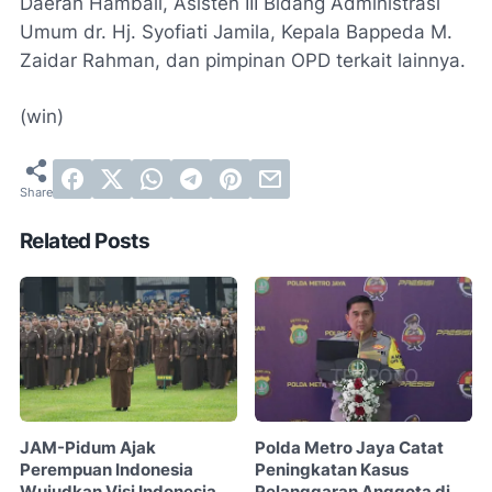
Daerah Hambali, Asisten III Bidang Administrasi
Umum dr. Hj. Syofiati Jamila, Kepala Bappeda M.
Zaidar Rahman, dan pimpinan OPD terkait lainnya.
(win)
Related Posts
JAM-Pidum Ajak
Polda Metro Jaya Catat
Perempuan Indonesia
Peningkatan Kasus
Wujudkan Visi Indonesia
Pelanggaran Anggota di