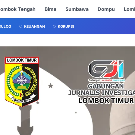
Lombok Tengah
Bima
Sumbawa
Dompu
Lomb
BULOG
KEUANGAN
KORUPSI