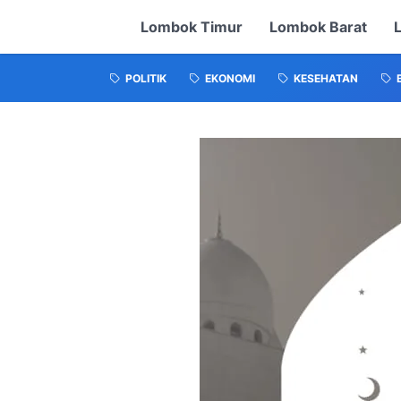
Lombok Timur
Lombok Barat
POLITIK
EKONOMI
KESEHATAN