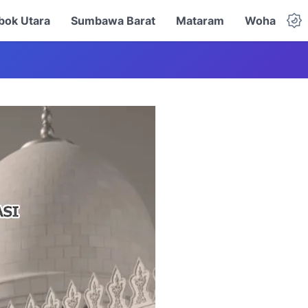
ok Utara
Sumbawa Barat
Mataram
Woha