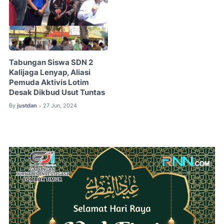
Tabungan Siswa SDN 2
Kalijaga Lenyap, Aliasi
Pemuda Aktivis Lotim
Desak Dikbud Usut Tuntas
By
justdan
27 Jun, 2024
•