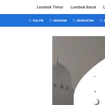
Lombok Timur
Lombok Barat
POLITIK
EKONOMI
KESEHATAN