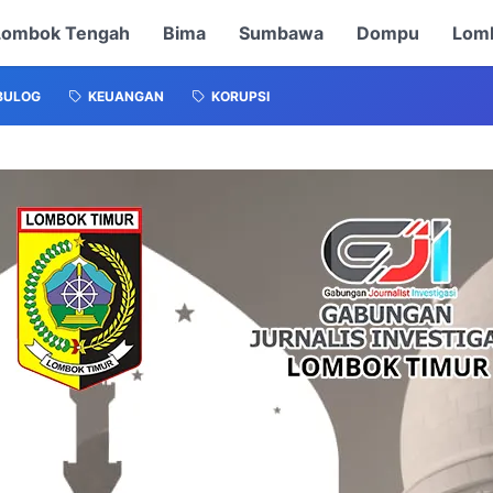
Lombok Tengah
Bima
Sumbawa
Dompu
Lomb
BULOG
KEUANGAN
KORUPSI