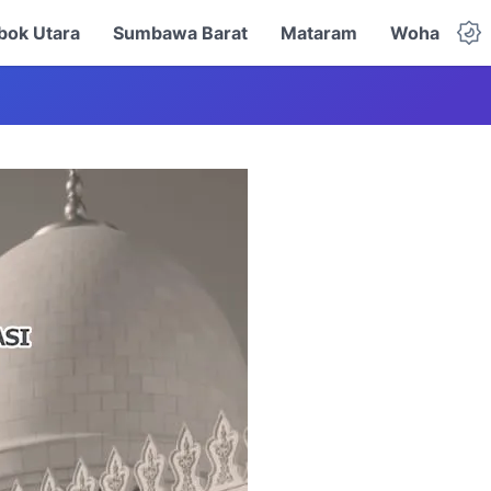
ok Utara
Sumbawa Barat
Mataram
Woha