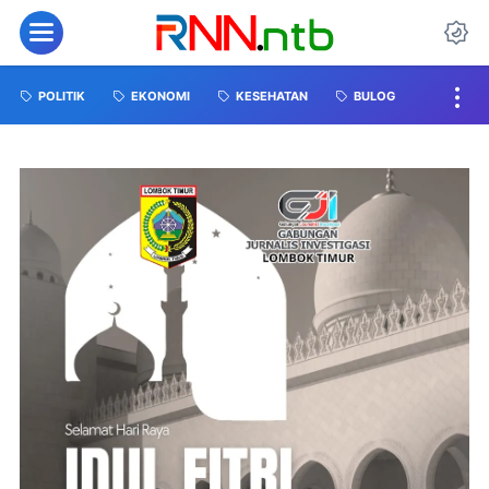
POLITIK
EKONOMI
KESEHATAN
BULOG