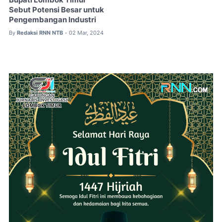
Sebut Potensi Besar untuk
Pengembangan Industri
By
Redaksi RNN NTB
02 Mar, 2024
•