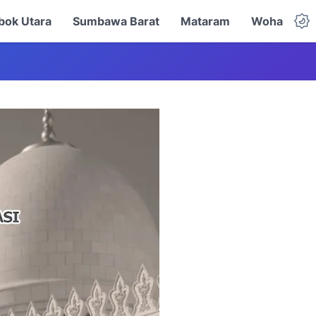
ok Utara
Sumbawa Barat
Mataram
Woha