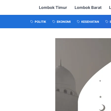
Lombok Timur
Lombok Barat
POLITIK
EKONOMI
KESEHATAN