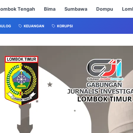
Lombok Tengah
Bima
Sumbawa
Dompu
Lomb
BULOG
KEUANGAN
KORUPSI