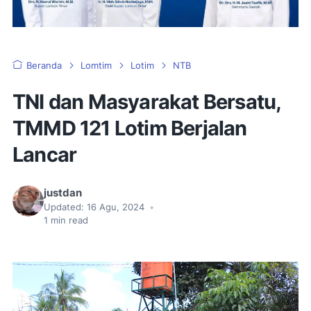
Beranda
Lomtim
Lotim
NTB
TNI dan Masyarakat Bersatu,
TMMD 121 Lotim Berjalan
Lancar
justdan
Updated:
16 Agu, 2024
•
1
min read