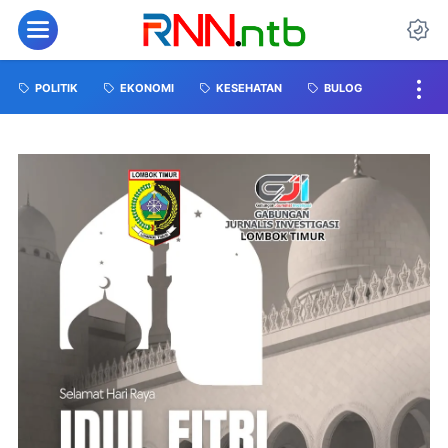
POLITIK
EKONOMI
KESEHATAN
BULOG