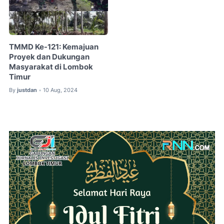
TMMD Ke-121: Kemajuan
Proyek dan Dukungan
Masyarakat di Lombok
Timur
By
justdan
10 Aug, 2024
•