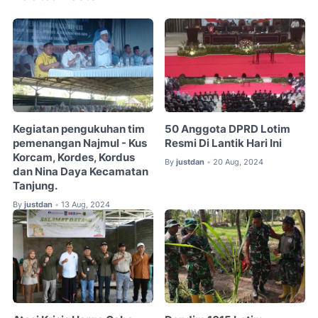
Kegiatan pengukuhan tim
50 Anggota DPRD Lotim
pemenangan Najmul - Kus
Resmi Di Lantik Hari Ini
Korcam, Kordes, Kordus
By
justdan
20 Aug, 2024
•
dan Nina Daya Kecamatan
Tanjung.
By
justdan
13 Aug, 2024
•