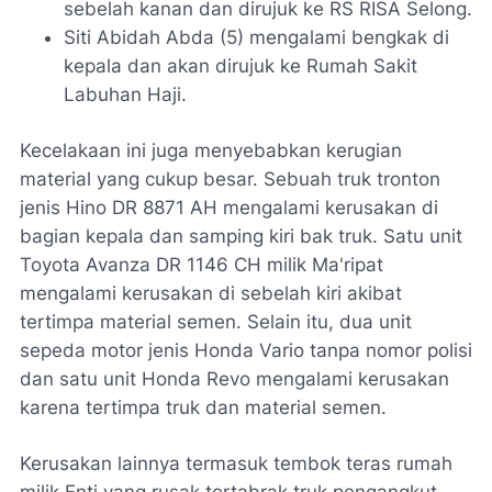
sebelah kanan dan dirujuk ke RS RISA Selong.
Siti Abidah Abda (5) mengalami bengkak di
kepala dan akan dirujuk ke Rumah Sakit
Labuhan Haji.
Kecelakaan ini juga menyebabkan kerugian
material yang cukup besar. Sebuah truk tronton
jenis Hino DR 8871 AH mengalami kerusakan di
bagian kepala dan samping kiri bak truk. Satu unit
Toyota Avanza DR 1146 CH milik Ma'ripat
mengalami kerusakan di sebelah kiri akibat
tertimpa material semen. Selain itu, dua unit
sepeda motor jenis Honda Vario tanpa nomor polisi
dan satu unit Honda Revo mengalami kerusakan
karena tertimpa truk dan material semen.
Kerusakan lainnya termasuk tembok teras rumah
milik Enti yang rusak tertabrak truk pengangkut