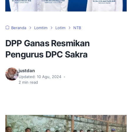
Beranda
Lomtim
Lotim
NTB
DPP Ganas Resmikan
Pengurus DPC Sakra
justdan
Updated:
10 Agu, 2024
•
2
min read