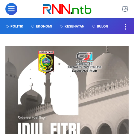
POLITIK
EKONOMI
KESEHATAN
BULOG