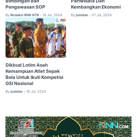
Bimbingan dan
Pariwisata Dan
Pengawasan SOP
Kembangkan Ekonomi
By
Redaksi RNN NTB
19 Jul, 2024
By
justdan
07 Jul, 2024
•
•
Dikbud Lotim Asah
Kemampuan Atlet Sepak
Bola Untuk Ikuti Kompetisi
GSI Nasional
By
justdan
16 Jul, 2024
•