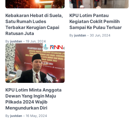
Kebakaran Hebat di Suela,
KPU Lotim Pantau
Satu Rumah Ludes
Kegiatan Coklit Pemilih
Terbakar Kerugian Capai
Sampai Ke Pulau Terluar
Ratusan Juta
By
justdan
30 Jun, 2024
•
By
justdan
19 Jun, 2024
•
KPU Lotim Minta Anggota
Dewan Yang Ingin Maju
Pilkada 2024 Wajib
Mengundurkan Diri
By
justdan
16 May, 2024
•