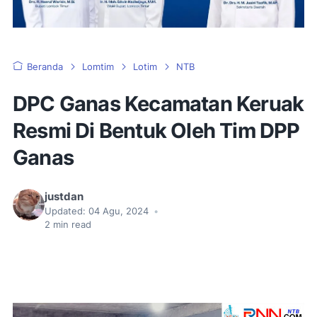
Beranda
Lomtim
Lotim
NTB
DPC Ganas Kecamatan Keruak
Resmi Di Bentuk Oleh Tim DPP
Ganas
justdan
Updated:
04 Agu, 2024
•
2
min read