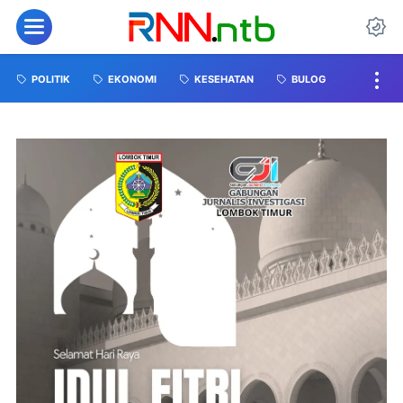
POLITIK
EKONOMI
KESEHATAN
BULOG