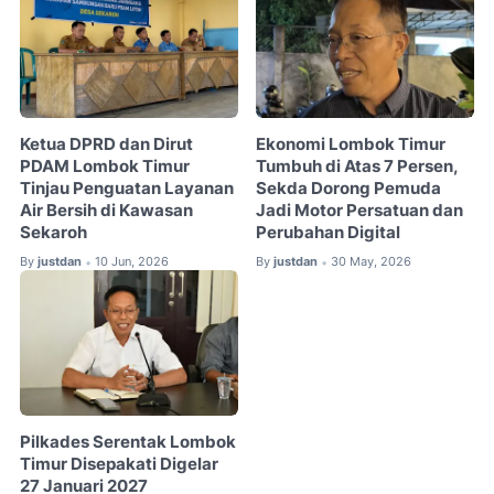
Ketua DPRD dan Dirut
Ekonomi Lombok Timur
PDAM Lombok Timur
Tumbuh di Atas 7 Persen,
Tinjau Penguatan Layanan
Sekda Dorong Pemuda
Air Bersih di Kawasan
Jadi Motor Persatuan dan
Sekaroh
Perubahan Digital
By
justdan
10 Jun, 2026
By
justdan
30 May, 2026
•
•
Pilkades Serentak Lombok
Timur Disepakati Digelar
27 Januari 2027