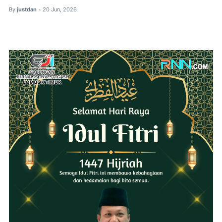
By
justdan
20 Jun, 2026
•