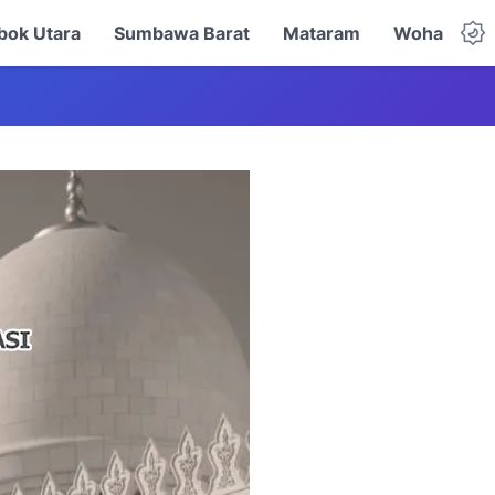
ok Utara
Sumbawa Barat
Mataram
Woha