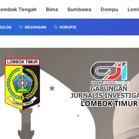
Lombok Tengah
Bima
Sumbawa
Dompu
Lomb
BULOG
KEUANGAN
KORUPSI