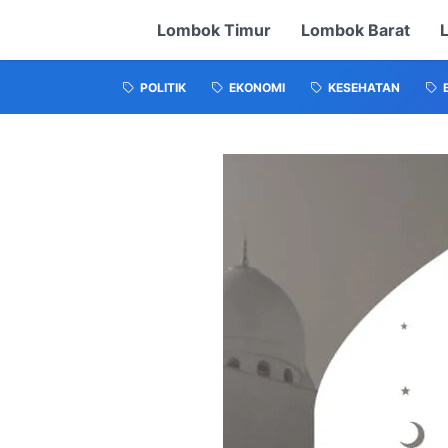
Lombok Timur
Lombok Barat
POLITIK
EKONOMI
KESEHATAN