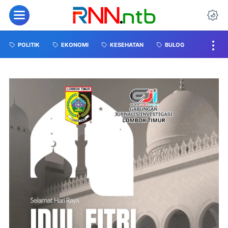
POLITIK
EKONOMI
KESEHATAN
BULOG