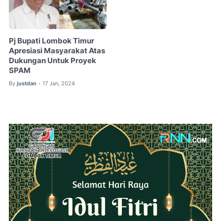
Pj Bupati Lombok Timur
Apresiasi Masyarakat Atas
Dukungan Untuk Proyek
SPAM
By
justdan
17 Jan, 2024
•