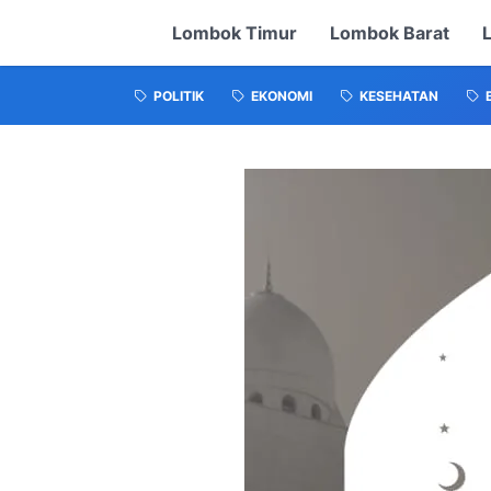
Lombok Timur
Lombok Barat
POLITIK
EKONOMI
KESEHATAN