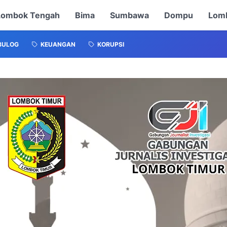
Lombok Tengah
Bima
Sumbawa
Dompu
Lomb
BULOG
KEUANGAN
KORUPSI