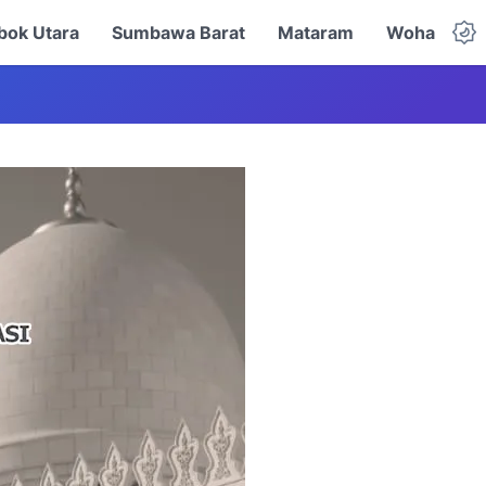
ok Utara
Sumbawa Barat
Mataram
Woha