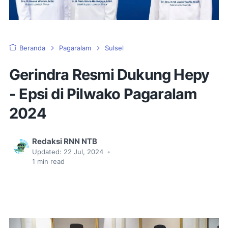
Beranda
Pagaralam
Sulsel
Gerindra Resmi Dukung Hepy
- Epsi di Pilwako Pagaralam
2024
Redaksi RNN NTB
Updated:
22 Jul, 2024
•
1
min read