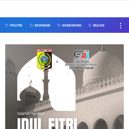
POLITIK
EKONOMI
KESEHATAN
BULOG