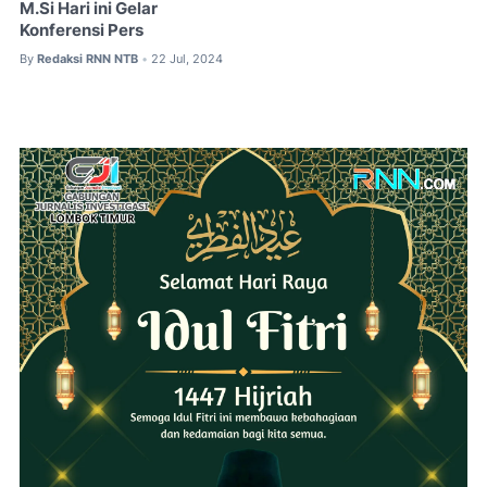
M.Si Hari ini Gelar
Konferensi Pers
By
Redaksi RNN NTB
22 Jul, 2024
•