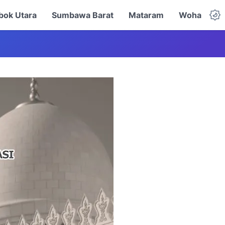
ok Utara
Sumbawa Barat
Mataram
Woha