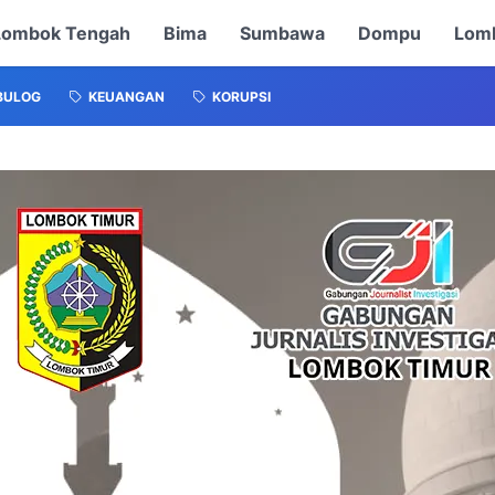
Lombok Tengah
Bima
Sumbawa
Dompu
Lomb
BULOG
KEUANGAN
KORUPSI