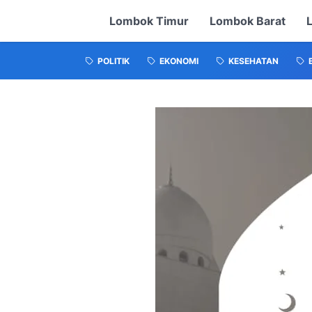
Lombok Timur
Lombok Barat
POLITIK
EKONOMI
KESEHATAN