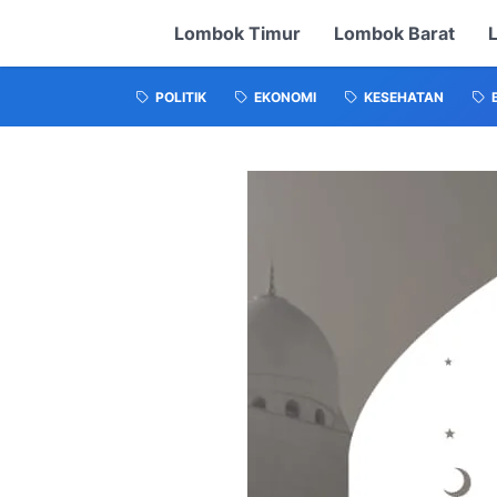
Lombok Timur
Lombok Barat
POLITIK
EKONOMI
KESEHATAN