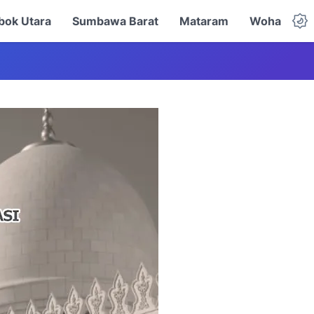
ok Utara
Sumbawa Barat
Mataram
Woha