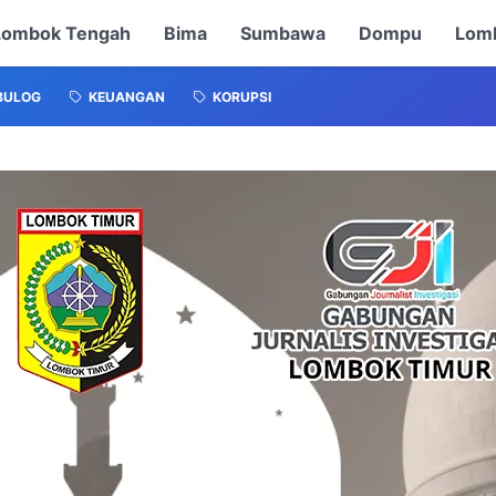
Lombok Tengah
Bima
Sumbawa
Dompu
Lomb
BULOG
KEUANGAN
KORUPSI