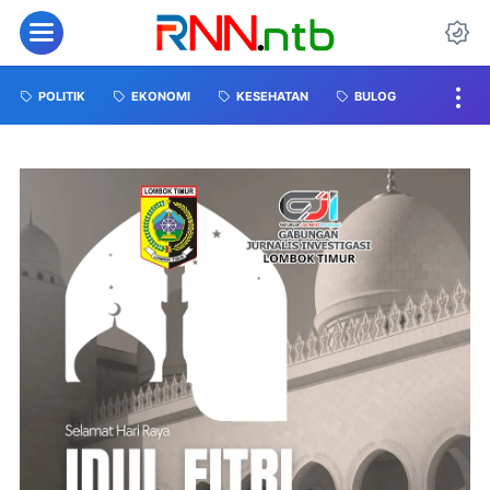
POLITIK
EKONOMI
KESEHATAN
BULOG