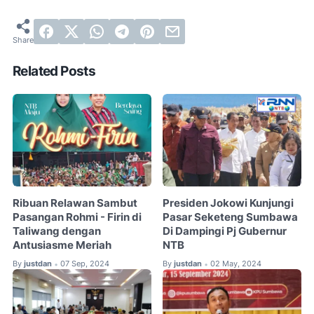
Related Posts
Ribuan Relawan Sambut
Presiden Jokowi Kunjungi
Pasangan Rohmi - Firin di
Pasar Seketeng Sumbawa
Taliwang dengan
Di Dampingi Pj Gubernur
Antusiasme Meriah
NTB
By
justdan
07 Sep, 2024
By
justdan
02 May, 2024
•
•